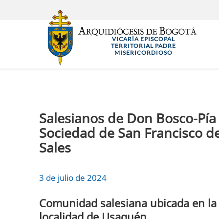
Pasar
al
contenido
VICARÍA EPISCOPAL
principal
TERRITORIAL PADRE
MISERICORDIOSO
Salesianos de Don Bosco-Pía
Sociedad de San Francisco d
Sales
3 de julio de 2024
Comunidad salesiana ubicada en la
localidad de Usaquén