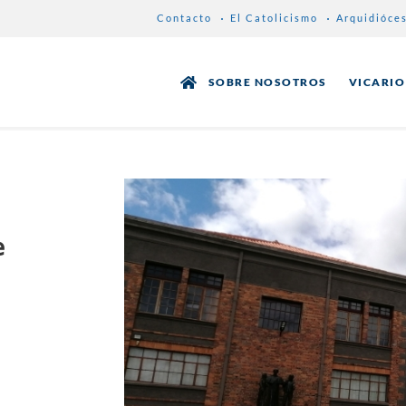
Contacto
El Catolicismo
Arquidióce
SOBRE NOSOTROS
VICARIO
e