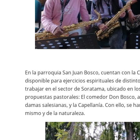
En la parroquia San Juan Bosco, cuentan con la Ca
disponible para ejercicios espirituales de disti
trabajar en el sector de Soratama, ubicado en los
propuestas pastorales: El comedor Don Bosco, as
damas salesianas, y la Capellanía. Con ello, se ha
mismo y de la naturaleza.
Imagen