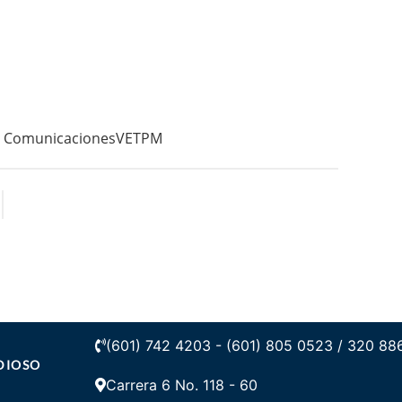
ComunicacionesVETPM
(601) 742 4203 - (601) 805 0523 / 320 88
DIOSO
Carrera 6 No. 118 - 60