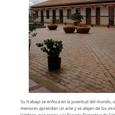
Su trabajo se enfoca en la juventud del mundo, 
menores aprendan un arte y se alejen de los vici
Valdoco, que reúne a la Escuela Deportiva de Fút