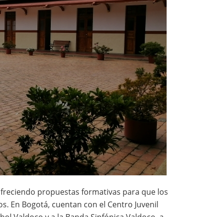
ofreciendo propuestas formativas para que los
os. En Bogotá, cuentan con el Centro Juvenil
bol Valdoco y a la Banda Sinfónica Valdoco, a