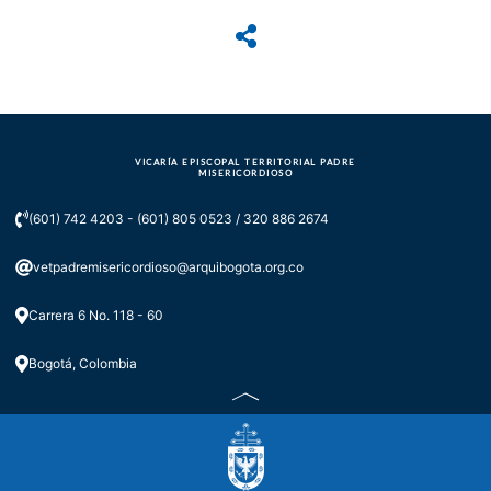
VICARÍA EPISCOPAL TERRITORIAL PADRE
MISERICORDIOSO
(601) 742 4203 - (601) 805 0523 / 320 886 2674
vetpadremisericordioso@arquibogota.org.co
Carrera 6 No. 118 - 60
Bogotá, Colombia