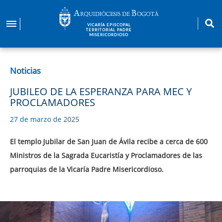
Pasar
al
VICARÍA EPISCOPAL
contenido
TERRITORIAL PADRE
MISERICORDIOSO
principal
Noticias
JUBILEO DE LA ESPERANZA PARA MEC Y
PROCLAMADORES
27 de marzo de 2025
El templo Jubilar de San Juan de Ávila recibe a cerca de 600
Ministros de la Sagrada Eucaristía y Proclamadores de las
parroquias de la Vicaría Padre Misericordioso.